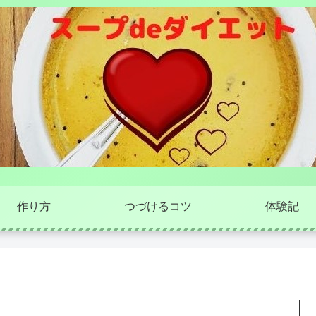
作り方
つづけるコツ
体験記