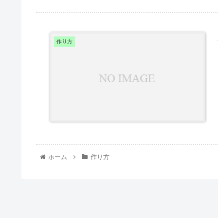
作り方
ホーム
作り方